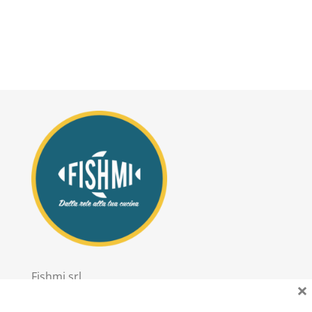
Fishmi srl
×
PIVA: 11303020967