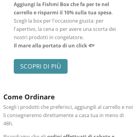
Aggiungi la Fishmi Box che fa per te nel
carrello e risparmi il 10% sulla tua spesa
.
Scegli la box per l'occasione giusta: per
l'apertivo, la cena o per avere una scorta dei
nostri prodotti in congelatore.
Il mare alla portata di un click 🐟
SCOPRI DI PIÙ
Come Ordinare
Scegli i prodotti che preferisci, aggiungili al carrello e noi
li consegneremo direttamente a casa tua in meno di
48h.
Ricordiamo che gli
ordini effettuati di sabato e