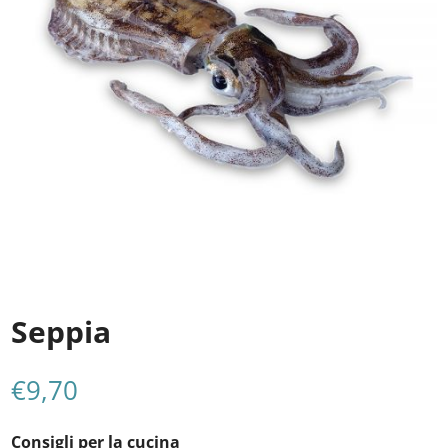
Seppia
€
9,70
Consigli per la cucina