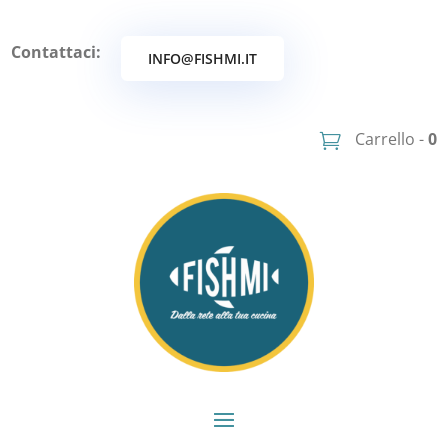
Contattaci:
INFO@FISHMI.IT
Carrello -
0