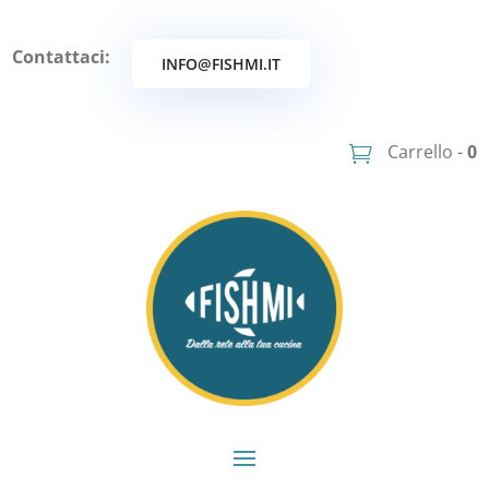
Contattaci:
INFO@FISHMI.IT
Carrello -
0