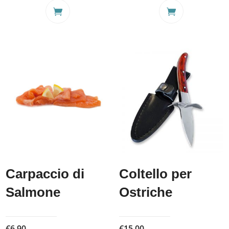
Carpaccio di
Coltello per
Salmone
Ostriche
€
6,90
€
15,00