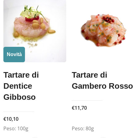
Novità
Tartare di
Tartare di
Dentice
Gambero Rosso
Gibboso
€
11,70
€
10,10
Peso:
100g
Peso:
80g