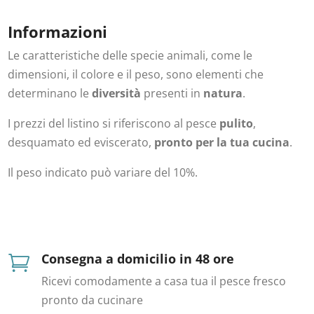
Informazioni
Le caratteristiche delle specie animali, come le
dimensioni, il colore e il peso, sono elementi che
determinano le
diversità
presenti in
natura
.
I prezzi del listino si riferiscono al pesce
pulito
,
desquamato ed eviscerato,
pronto per la tua cucina
.
Il peso indicato può variare del 10%.
Consegna a domicilio in 48 ore

Ricevi comodamente a casa tua il pesce fresco
pronto da cucinare