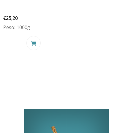
€
25,20
Peso:
1000g