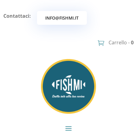
Contattaci:
INFO@FISHMI.IT
Carrello -
0