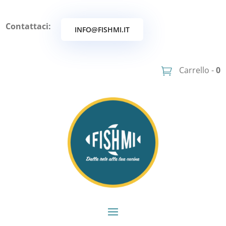
Contattaci:
INFO@FISHMI.IT
Carrello -
0