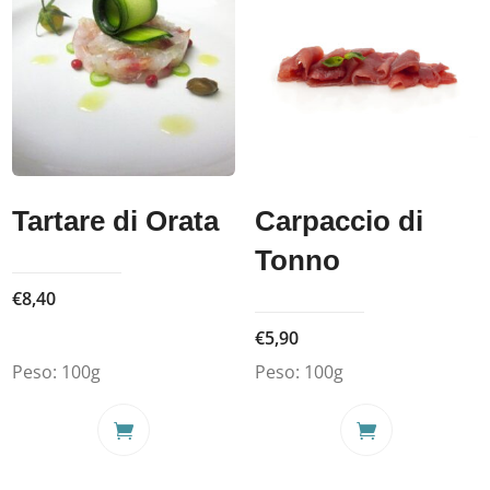
Tartare di Orata
Carpaccio di
Tonno
€
8,40
€
5,90
Peso:
100g
Peso:
100g