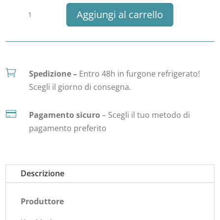
Ostrica
Aggiungi al carrello
Speciale
N2
Kys
quantità

Spedizione –
Entro 48h in furgone refrigerato!
Scegli il giorno di consegna.

Pagamento sicuro
– Scegli il tuo metodo di
pagamento preferito
Descrizione
Produttore