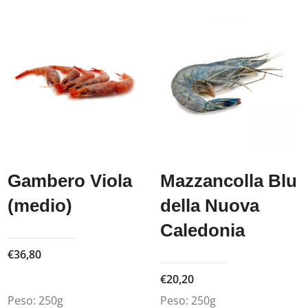
Gambero Viola
Mazzancolla Blu
(medio)
della Nuova
Caledonia
€
36,80
€
20,20
Peso:
250g
Peso:
250g