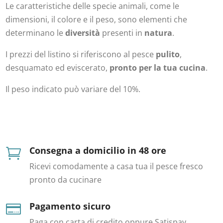
Le caratteristiche delle specie animali, come le
dimensioni, il colore e il peso, sono elementi che
determinano le
diversità
presenti in
natura
.
I prezzi del listino si riferiscono al pesce
pulito
,
desquamato ed eviscerato,
pronto per la tua cucina
.
Il peso indicato può variare del 10%.
Consegna a domicilio in 48 ore

Ricevi comodamente a casa tua il pesce fresco
pronto da cucinare
Pagamento sicuro

Paga con carta di credito oppure Satispay