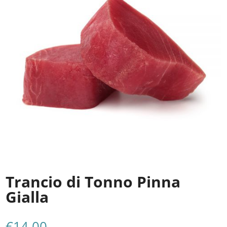
Trancio di Tonno Pinna
Gialla
€
14,00