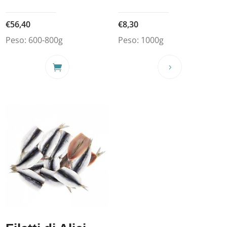
€
56,40
€
8,30
Peso:
600-800g
Peso:
1000g