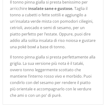
Il tonno pinna gialla si presta benissimo per
arricchire
insalate sane e gustose.
Taglia il
tonno a cubetti o fette sottili e aggiungilo a
un'insalata verde mista con pomodori ciliegini,
cetrioli, avocado e semi di sesamo, per un
piatto perfetto per l’estate. Oppure, puoi dire
addio alla solita insalata di riso noiosa e gustare
una poké bowl a base di tonno.
Il tonno pinna gialla si presta perfettamente alla
griglia. La sua versione più nota è il tataki,
ovvero tonno leggermente scottato che
mantiene l’interno rosso vivo e morbido. Puoi
condirlo con del sesamo per rendere il piatto
più orientale e accompagnarlo con le verdure
che ami o con un po’ di purè.