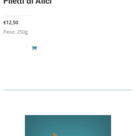
Filetti di Alici
€
12,50
Peso:
250g