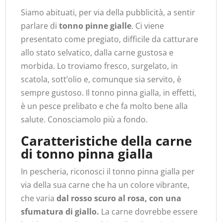
Siamo abituati, per via della pubblicità, a sentir
parlare di
tonno pinne gialle
. Ci viene
presentato come pregiato, difficile da catturare
allo stato selvatico, dalla carne gustosa e
morbida. Lo troviamo fresco, surgelato, in
scatola, sott’olio e, comunque sia servito, è
sempre gustoso. Il tonno pinna gialla, in effetti,
è un pesce prelibato e che fa molto bene alla
salute. Conosciamolo più a fondo.
Caratteristiche della carne
di tonno pinna gialla
In pescheria, riconosci il tonno pinna gialla per
via della sua carne che ha un colore vibrante,
che varia
dal rosso scuro al rosa, con una
sfumatura di giallo.
La carne dovrebbe essere