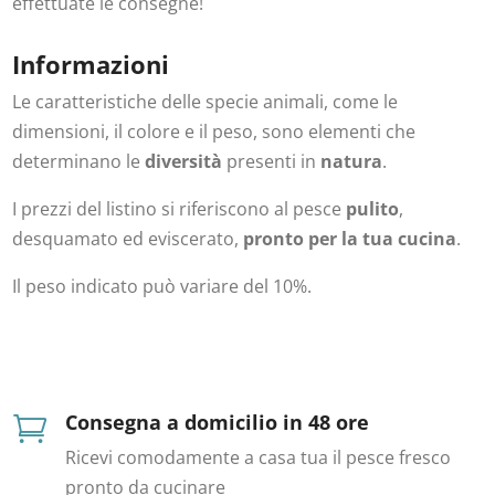
effettuate le consegne!
Informazioni
Le caratteristiche delle specie animali, come le
dimensioni, il colore e il peso, sono elementi che
determinano le
diversità
presenti in
natura
.
I prezzi del listino si riferiscono al pesce
pulito
,
desquamato ed eviscerato,
pronto per la tua cucina
.
Il peso indicato può variare del 10%.
Consegna a domicilio in 48 ore

Ricevi comodamente a casa tua il pesce fresco
pronto da cucinare