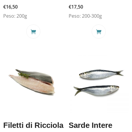
€
16,50
€
17,50
Peso:
200g
Peso:
200-300g
Filetti di Ricciola
Sarde Intere