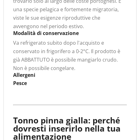
trovarlo solo al largo delle coste portoghesi. È
una specie pelagica e fortemente migratoria,
viste le sue esigenze riproduttive che
avvengono nel periodo estivo.
Modalità di conservazione
Va refrigerato subito dopo l'acquisto e
conservato in frigorifero a 0-2°C. Il prodotto è
già ABBATTUTO è possibile mangiarlo crudo.
Non è possibile congelare.
Allergeni
Pesce
Tonno pinna gialla: perché
dovresti inserirlo nella tua
alimentazione