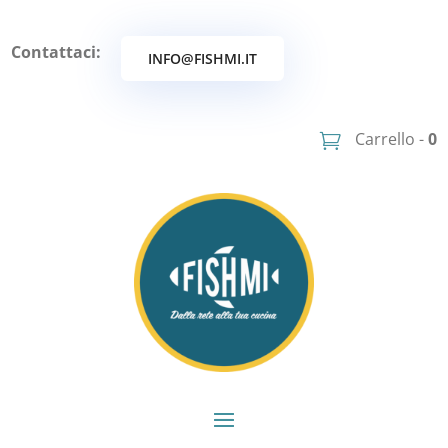
Contattaci:
INFO@FISHMI.IT
Carrello -
0