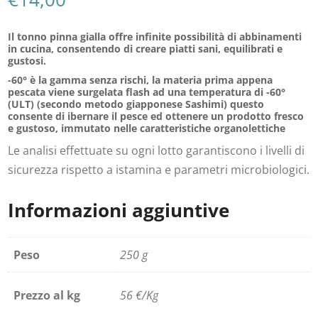
Il tonno pinna gialla offre
infinite possibilità di abbinamenti
in cucina,
consentendo di creare piatti sani, equilibrati e
gustosi.
-60° è la gamma senza rischi, la materia prima appena
pescata viene surgelata flash ad una temperatura di -60°
(ULT) (secondo metodo giapponese Sashimi) questo
consente di ibernare il pesce ed ottenere un prodotto fresco
e gustoso, immutato nelle caratteristiche organolettiche
Le analisi effettuate su ogni lotto garantiscono i livelli di
sicurezza rispetto a istamina e parametri microbiologici.
Informazioni aggiuntive
Peso
250 g
Prezzo al kg
56 €/Kg