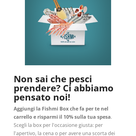
Non sai che pesci
prendere? Ci abbiamo
pensato noi!
Aggiungi la Fishmi Box che fa per te nel
carrello e risparmi il 10% sulla tua spesa
.
Scegli la box per l'occasione giusta: per
l'apertivo, la cena o per avere una scorta dei