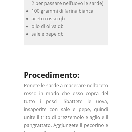
2 per passare nell’uovo le sarde)
100 grammi di farina bianca
aceto rosso qb
olio di oliva qb
sale e pepe qb
Procedimento:
Ponete le sarde a macerare nell’aceto
rosso in modo che esso copra del
tutto i pesci. Sbattete le uova,
insaporite con sale e pepe, quindi
unite il trito di prezzemolo e aglio e il
pangrattato. Aggiungete il pecorino e