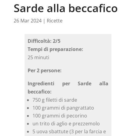
Sarde alla beccafico
26 Mar 2024
|
Ricette
Difficoltà: 2/5
Tempi di preparazione:
25 minuti
Per 2 persone:
Ingredienti per Sarde alla
beccafico:
750 g filetti di sarde
100 grammi di pangrattato
100 grammi di pecorino
un trito di aglio e prezzemolo
5 uova sbattute (3 per la farcia e