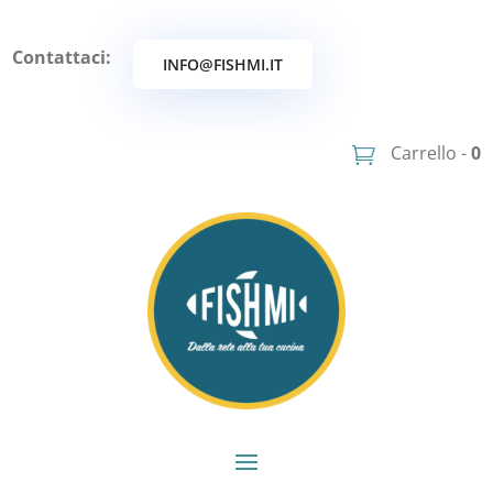
Contattaci:
INFO@FISHMI.IT
Carrello -
0