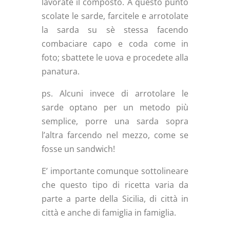
lavorate il composto. A questo punto
scolate le sarde, farcitele e arrotolate
la sarda su sè stessa facendo
combaciare capo e coda come in
foto; sbattete le uova e procedete alla
panatura.
ps. Alcuni invece di arrotolare le
sarde optano per un metodo più
semplice, porre una sarda sopra
l’altra farcendo nel mezzo, come se
fosse un sandwich!
E’ importante comunque sottolineare
che questo tipo di ricetta
varia da
parte a parte della Sicilia, di città in
città e anche di famiglia in famiglia.