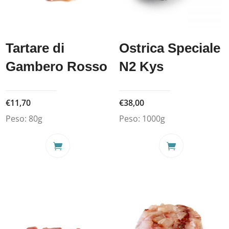
Tartare di
Ostrica Speciale
Gambero Rosso
N2 Kys
€
11,70
€
38,00
Peso:
80g
Peso:
1000g