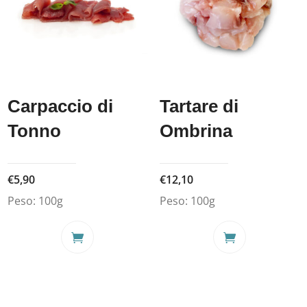
Carpaccio di
Tartare di
Tonno
Ombrina
€
5,90
€
12,10
Peso:
100g
Peso:
100g