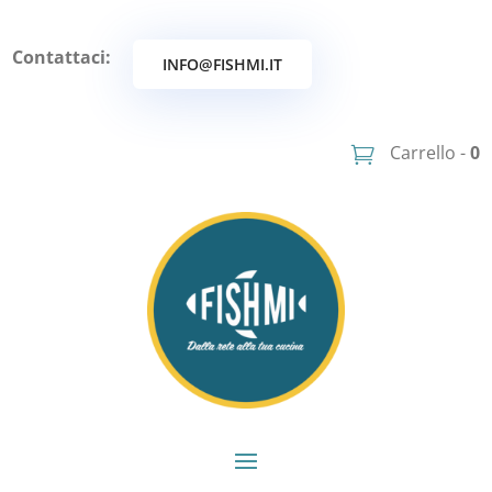
Contattaci:
INFO@FISHMI.IT
Carrello -
0