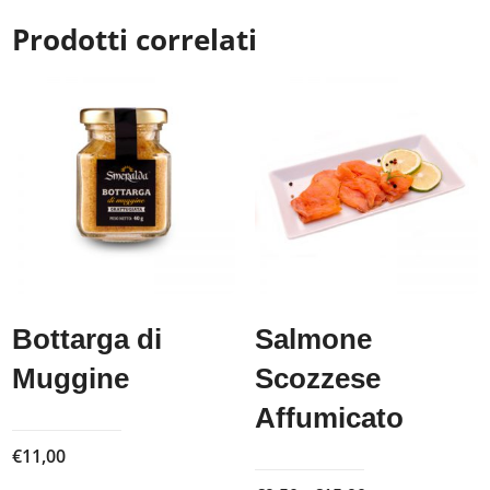
Prodotti correlati
Bottarga di
Salmone
Muggine
Scozzese
Affumicato
€
11,00