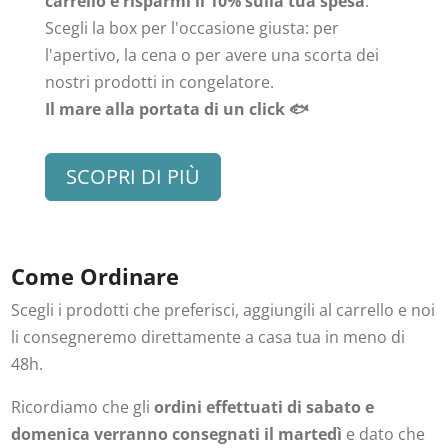
carrello e risparmi il 10% sulla tua spesa
.
Scegli la box per l'occasione giusta: per
l'apertivo, la cena o per avere una scorta dei
nostri prodotti in congelatore.
Il mare alla portata di un click 🐟
SCOPRI DI PIÙ
Come Ordinare
Scegli i prodotti che preferisci, aggiungili al carrello e noi
li consegneremo direttamente a casa tua in meno di
48h.
Ricordiamo che gli
ordini effettuati di sabato e
domenica verranno consegnati il martedì
e dato che