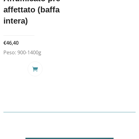
affettato (baffa
intera)
€
46,40
Peso:
900-1400g